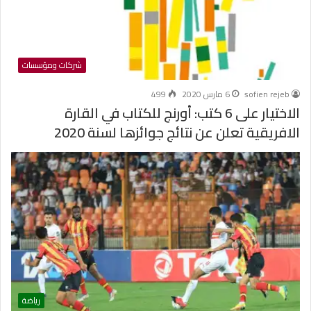
شركات ومؤسسات
sofien rejeb
6 مارس 2020
499
الاختيار على 6 كتب: أورنج للكتاب في القارة
الافريقية تعلن عن نتائج جوائزها لسنة 2020
رياضة