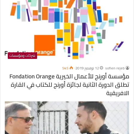
شركات ومؤسسات
sofien rejeb
12 نوفمبر 2019
545
مؤسسة أورنج للأعمال الخيرية Fondation Orange
تطلق الدورة الثانية لجائزة أورنج للكتاب في القارة
الافريقية