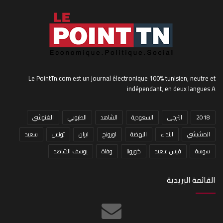
Le PointTn.com est un journal électronique 100% tunisien, neutre et
indépendant, en deux langues A
2018
الترجي
السعودية
الشاهد
الطبوبي
الغنوشي
المشيشي
النداء
النهضة
اورونج
ايران
تونس
سعيد
سوسة
قيس سعيد
كورونا
وفاة
يوسف الشاهد
القائمة البريدية