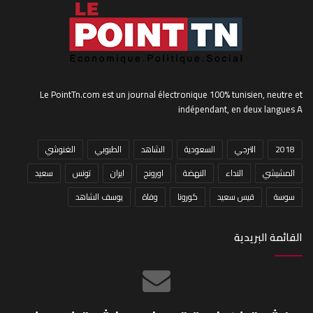
Le PointTn.com est un journal électronique 100% tunisien, neutre et
indépendant, en deux langues A
2018
الترجي
السعودية
الشاهد
الطبوبي
الغنوشي
المشيشي
النداء
النهضة
اورونج
ايران
تونس
سعيد
سوسة
قيس سعيد
كورونا
وفاة
يوسف الشاهد
القائمة البريدية