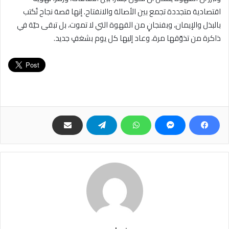
اقتصادية متجددة تجمع بين الأصالة والانفتاح. إنها قصة نجاح تُكتب
بالبذل والإيمان، وبفنجانٍ من القهوة التي لا تموت، بل تبقى حيّة في
ذاكرة من تذوّقها مرة، وعاد إليها كل يوم بشغفٍ جديد.