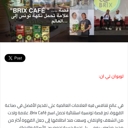
لوبوان
تي
ان
:
في عالمٍ تتنافس فيه العلامات العالمية على تقديم الأفضل في صناعة
القهوة، تبرز قصة تونسية استثنائية تحمل اسم Brix Café، علامة ولدت
من الشغف والإتقان، وسعت منذ انطلاقها إلى جعل القهوة أكثر من
مجرد مشروب يومي، بل تجربة حسية تجمع بين الأصالة والابتكار.