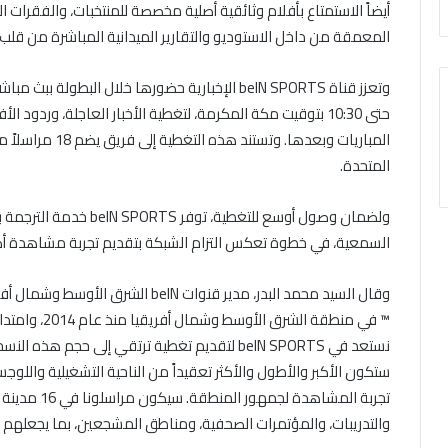
أيضاً الاستمتاع بأفلام وثائقية أصلية مخصصة للمنتخبات، والفقرات الت
المعمقة من داخل الاستوديو والتقارير الميدانية المباشرة من قلب
حتى 10:30 بتوقيت مكة المكرمة، لتغطية الأخبار العاجلة، ورد
المباريات وبعدها. 
المتحدة.
ولضمان وصول أوسع للتغطية
السمعية، في خطوة تعكس التزام الشبكة بتقديم تجربة مشاهدة أكث
ستكون الأكبر والأطول والأكثر تعقيداً من الناحية التشغيلية واللوج
تجربة المشاه
والتدريبات، والمؤتمرات الصحفية، ومناطق المشجعين، بما يجعلهم أ