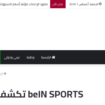
معهد الإحصاء: مؤشر أسعار الاستهلاك يرتفع بنسبة 0,2% خل
الجمعة, أغسطس 7 2026
عاجل الأن
الرئيسية
وطنية
عربي ودولي
الر