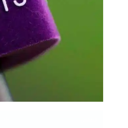
الطقس