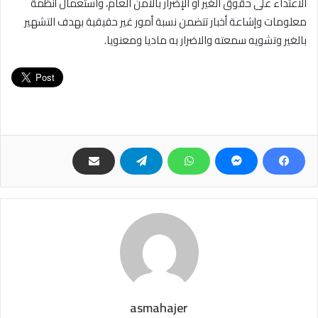
الاعتداء على حقوق الغير أو الإضرار بالأمن العام، واستعمال أنظمة
معلومات وإشاعة أخبار تتضمن نسبة أمور غير حقيقية بهدف التشهير
بالغير وتشويه سمعته والاضرار به ماديا ومعنويا.
asmahajer