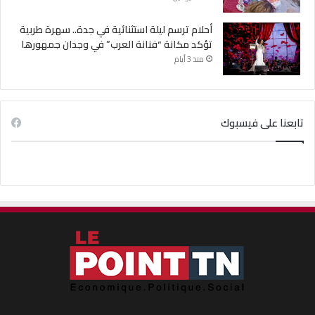
أحلام ترسم ليلة استثنائية في جدة.. سهرة طربية
تؤكد مكانة “فنانة العرب” في وجدان جمهورها
منذ 3 أيام
تابعنا على فيسبوك