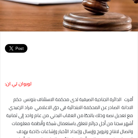
لوبوان تي ان:
أقرت الدائرة الجناحية الصيفية لدى محكمة الاستئناف بتونس حكم
الادانة الصادر عن المحكمة الابتدائية في حق الاعلامي مراد الزغيدي
مع تعديل نصه وذلك بالحطّ من العقاب البدني من عام واحد إلى ثمانية
أشهر سجنا من أجل جرائم تتعلق باستعمال شبكة وأنظمة معلومات
واتصال لانتاج وترويج وإرسال وإعداد الأخبار وإشاعات كاذبة بهدف