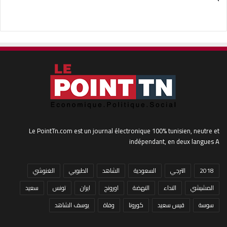
Le PointTn.com est un journal électronique 100% tunisien, neutre et
indépendant, en deux langues A
2018
الترجي
السعودية
الشاهد
الطبوبي
الغنوشي
المشيشي
النداء
النهضة
اورونج
ايران
تونس
سعيد
سوسة
قيس سعيد
كورونا
وفاة
يوسف الشاهد