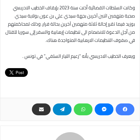
وكانت السلطات القضائية أذنت سنة 2023 بإيقاف الخطيب الادريسي
صحبة متهمين اثنين آخرين بجهة سيدي علي بن عون بولاية سيدي
بوزيد فيما تقرر إحالة ثلاثة متهمين آخرين بحالة فرار، وذلك لمحاكمتهم
من أجل الدعوة للانضمام الى تنظيمات إرهابية والسفر إلى سوريا للقتال
في صفوف التنظيمات الارهابية المتواجدة هناك.
ويعرف الخطيب الادريسي بأنه “زعيم التيار السلفي” في تونس .