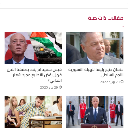
مقالات ذات صلة
عثمان جنيح رئيسا للهيئة التسييرية
قيس سعيد لم يندد بصفقة القرن
للنجم الساحلي
فهل رفض التطبيع مجرد شعار
انتخابي؟
28 يوليو 2022
29 يناير 2020