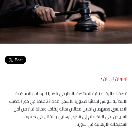
لوبوان تي ان :
قضت الدائرة الجنائية المختصة بالنظر في قضايا الارهاب بالمحكمة
الابتدائية بتونس ابتدائيا حضوريا بالسجن مدة 22 عاما في حق الخطيب
الادريسي ومتهمين آخرين محالين بحالة إيقاف وبحالة فرار من أجل
التحريض على الانضمام إلى تنظيم ارهابي والقتال في صفوف
التنظيمات الارهابية في سوريا.