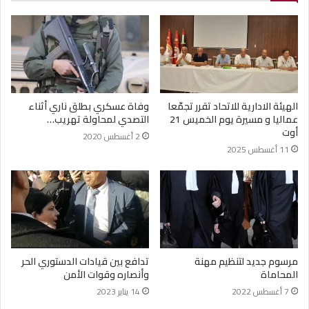
الهيئة الادارية للاتحاد تقرر تجمّعا
وفاة عسكري بطلق ناري أثناء
عماليا و مسيرة يوم الخميس 21
التصدي لمحاولة تهريب…
أوت
2 أغسطس 2020
11 أغسطس 2025
مرسوم جديد لتنظيم مهنة
تدافع بين قيادات الدستوري الحر
المحاماة
وأنصاره وقوات الأمن
7 أغسطس 2022
14 يناير 2023