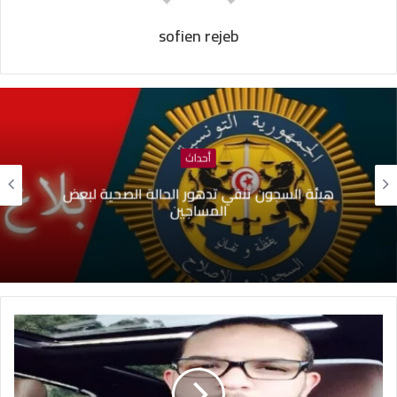
sofien rejeb
أحداث
هيئة السجون تنفي تدهور الحالة الصحية لبعض
المساجين