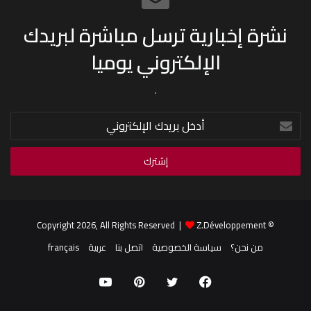
نشرة إخبارية ترسل مباشرة لبريدك
الإلكتروني يوميا
.
أدخل
بريدك
الإلكتروني
Z.Développement
© Copyright 2026, All Rights Reserved |
من نحن؟
سياسة الخصوصية
اتصل بنا
عربية
français
فيسبوك
تويتر
بينتيريست
يوتيوب