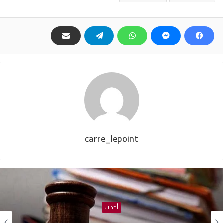
carre_lepoint
أحداث