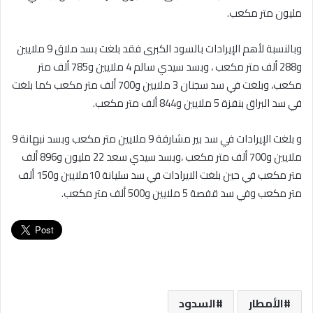
مليون متر مكعب.
وبالنسبة لأهم الإيرادات بالسود الكبرى فقد بلغت بسد ملاق 9 ملايين
و288 ألف متر مكعب ، وبسد سيدي سالم 4 ملايين و785 ألف متر
مكعب، وبلغت في سد سجنان 3 ملايين و700 ألف متر مكعب كما بلغت
في سد البراق بنفزة 5 ملايين و844 ألف متر مكعب.
و بلغت الإيرادات في سد بير مشارقة 9 ملايين متر مكعب وبسد نبهانة 9
ملايين و700 ألف متر مكعب ،وبسد سيدي سعد 22 مليون و896 ألف
متر مكعب في حين بلغت الايرادات في سد سليانة 10ملايين و150 ألف
متر مكعب وفي سد قفصة 5 ملايين و500 ألف متر مكعب.
الأمطار
السدود