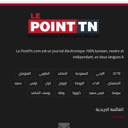
Le PointTn.com est un journal électronique 100% tunisien, neutre et
indépendant, en deux langues A
2018
الترجي
السعودية
الشاهد
الطبوبي
الغنوشي
المشيشي
النداء
النهضة
اورونج
ايران
تونس
سعيد
سوسة
قيس سعيد
كورونا
وفاة
يوسف الشاهد
القائمة البريدية