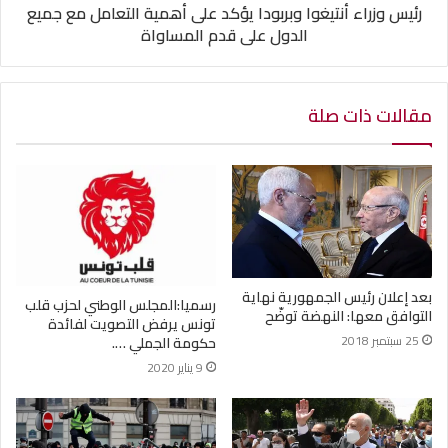
رئيس وزراء أنتيغوا وبربودا يؤكد على أهمية التعامل مع جميع
الدول على قدم المساواة
مقالات ذات صلة
بعد إعلان رئيس الجمهورية نهاية
رسميا:المجلس الوطني لحزب قلب
التوافق معها: النهضة توضّح
تونس يرفض التصويت لفائدة
25 سبتمبر 2018
حكومة الجملي ….
9 يناير 2020