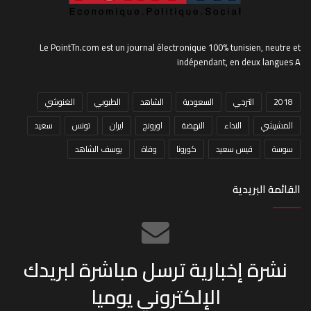
Le PointTn.com est un journal électronique 100% tunisien, neutre et
indépendant, en deux langues A
2018
الترجي
السعودية
الشاهد
الطبوبي
الغنوشي
المشيشي
النداء
النهضة
اورونج
ايران
تونس
سعيد
سوسة
قيس سعيد
كورونا
وفاة
يوسف الشاهد
القائمة البريدية
نشرة إخبارية ترسل مباشرة لبريدك
الإلكتروني يوميا