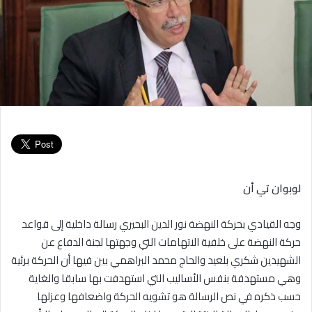
لوبوان تي أن
وجه القيادي بحركة النهضة نور الدين البحيري رسالة داخلية إلى قواعد
حركة النهضة على خلفية الاتهامات التي وجهتها لجنة الدفاع عن
الشهيدين شكري بلعيد والحاج محمد البراهمي بين فيها أن الحركة برئية
وهي مستهدفة بنفس الأساليب التي استهدفت بها سابقا والغاية
حسب ذكره في نص الرسالة هو تشويه الحركة واضعافها وعزلها