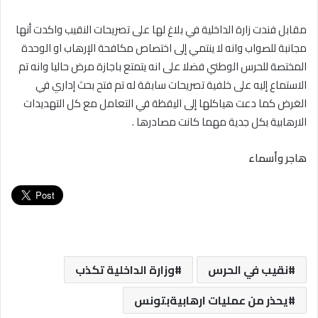
مقابل فندت زارة الداخلية في بلاغ لها على تصريحات النقيب واكدت أنها
مجانبة للصواب وانه لا ينتمي إلى اختصاص مكافحة الإرهاب او الوحدة
المختصة للحرس الوطني فضلا على انه يتمتع باجازة مرض حاليا وانه تم
الاستماع إليه على خلفية تصريحات سابقة له تم فتح بحث إداري في
الغرض كما دعت هياكلها إلى اليقظة في التعامل مع كل التهديدات
الارهابية بكل جدية مهما كانت مصادرها .
هاجر وأسماء
نقيب في الحرس
وزارة الداخلية تكذب
يحذر من عمليات ارهابيةبتونس