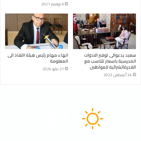
9 نوفمبر 2021
سعيد يدعوالى توفير الادوات
انهاء مهام رئيس هيئة النفاذ الى
المدرسية باسعار تتناسب مع
المعلومة
القدرةالشرائية للمواطنين
21 مايو 2024
24 أغسطس 2022
الطقس
37
℃
Tunisia
41º - 30º