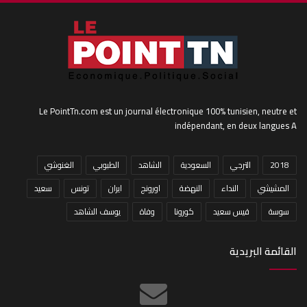
Le PointTn.com est un journal électronique 100% tunisien, neutre et
indépendant, en deux langues A
2018
الترجي
السعودية
الشاهد
الطبوبي
الغنوشي
المشيشي
النداء
النهضة
اورونج
ايران
تونس
سعيد
سوسة
قيس سعيد
كورونا
وفاة
يوسف الشاهد
القائمة البريدية