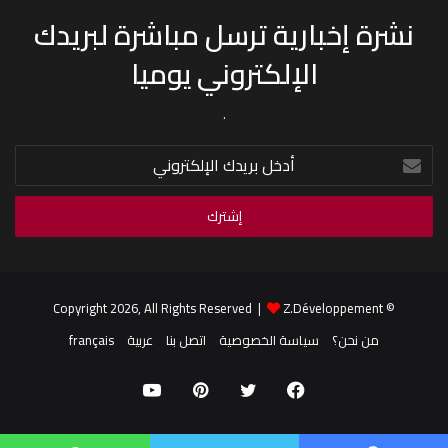
نشرة إخبارية ترسل مباشرة لبريدك
الإلكتروني يوميا
.
أدخل
بريدك
الإلكتروني
Z.Développement
© Copyright 2026, All Rights Reserved |
من نحن؟
سياسة الخصوصية
اتصل بنا
عربية
français
فيسبوك
تويتر
بينتيريست
يوتيوب