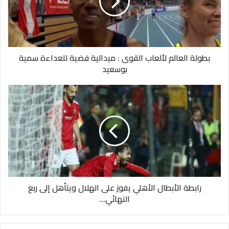
بطولة العالم لألعاب القوى : ميدالية فضية للعداءة سمية
بوسعيد
رابطة الأبطال الأهلي يفوز على الهلال ويتأهل إلى ربع
النهائي...