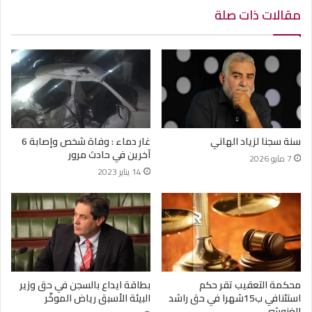
مقالات ذات صلة
سنة سجنا لزياد الهاني
غار دماء : وفاة شخص وإصابة 6
آخرين في حادث مرور
7 مايو 2026
14 يناير 2023
محكمة التعقيب تقر حكم
بطاقة ايداع بالسجن في حق وزير
استئنافي ب15شهرا في حق راشد
البيئة الأسبق رياض الموخّر
الغنوشي