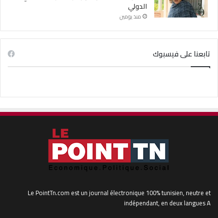
الدولي
منذ يومين
تابعنا على فيسبوك
Le PointTn.com est un journal électronique 100% tunisien, neutre et
indépendant, en deux langues A