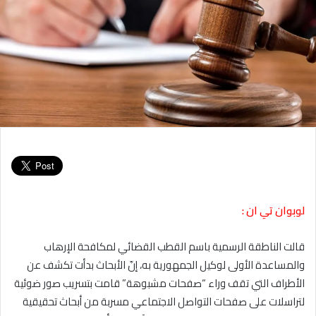
لوبوان تي ان :
قالت الناطقة الرسمية باسم القطب القضائي لمكافحة الإرهاب
والمساعدة الأولى لوكيل الجمهورية به، إنّ الأبحاث بدأت تكشف عن
الأطراف التي تقف وراء “صفحات مشبوهة” قامت بتسريب صور ضوئية
لتراسلات على صفحات التواصل الاجتماعي مسربة من أبحاث تحقيقية