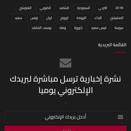
2018
الترجي
السعودية
الشاهد
الطبوبي
الغنوشي
المشيشي
النداء
النهضة
اورونج
ايران
تونس
سعيد
سوسة
قيس سعيد
كورونا
وفاة
يوسف الشاهد
القائمة البريدية
نشرة إخبارية ترسل مباشرة لبريدك
الإلكتروني يوميا
.
أدخل
بريدك
الإلكتروني