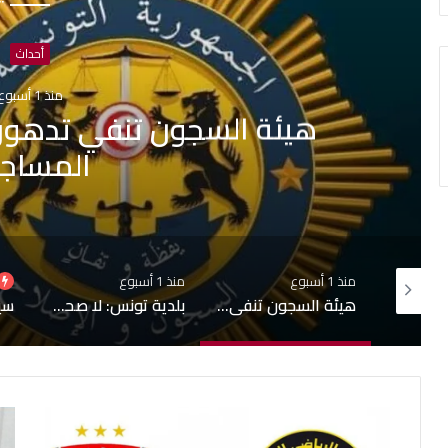
أحداث
منذ 1 أسبوع
هيئة السجون تنفي تدهور الحالة ال
المساجين
منذ 1 أسبوع
منذ 1 أسبوع
منذ
إشاعة حريق سجن المسعدين: ‬إيقاف 6 أشخاص بينهم 4 نساء
هيئة السجون تنفي تدهور الحالة الصحية لبعض المساجين
بلدية تونس: لا صحة لبيع قبور بمقبرة الجلاز والابحاث جارية حول التجاوزات وشبهات التدليس