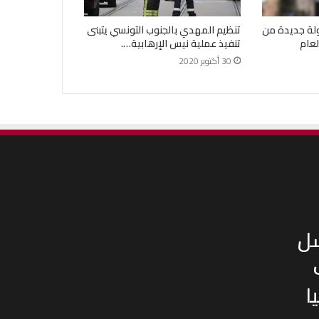
ولة جديدة من
تنظيم المهدي بالجنوب التونسي يتبنى
لعام
تنفيذ عملية نيس الإرهابية….
30 أكتوبر 2020
سل
ا