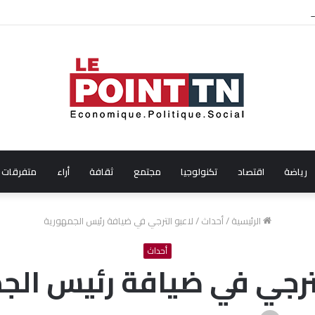
ال شهر جويلية 2026
رياضة
اقتصاد
تكنولوجيا
مجتمع
ثقافة
أراء
متفرقات
الرئيسية
/
أحداث
/
لاعبو الترجي في ضيافة رئيس الجمهورية
أحداث
لترجي في ضيافة رئيس الج