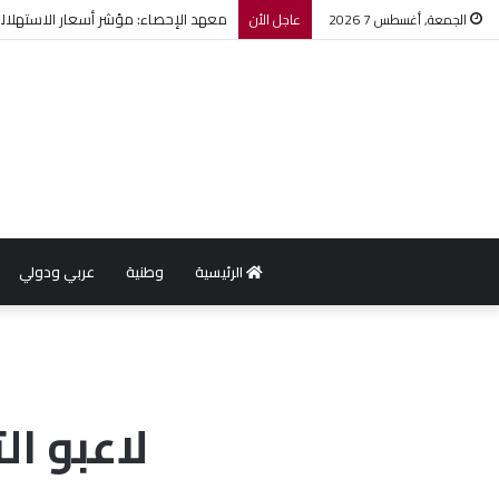
معهد الإحصاء: مؤشر أسعار الاستهلاك يرتفع بنسبة 0,2% خل
الجمعة, أغسطس 7 2026
عاجل الأن
الرئيسية
وطنية
عربي ودولي
لاعبو ا