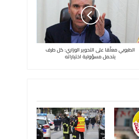
الطبوبي معلّقا على التحوير الوزاري: كل طرف
يتحمل مسؤولية اختياراته