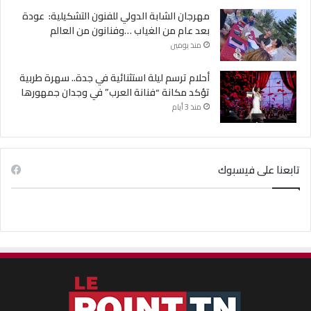
مهرجان الشابة الدولي للفنون التشكيلية: عودة
بعد عام من الغياب …وفنانون من العالم
منذ يومين
أحلام ترسم ليلة استثنائية في جدة.. سهرة طربية
تؤكد مكانة “فنانة العرب” في وجدان جمهورها
منذ 3 أيام
تابعنا على فيسبوك