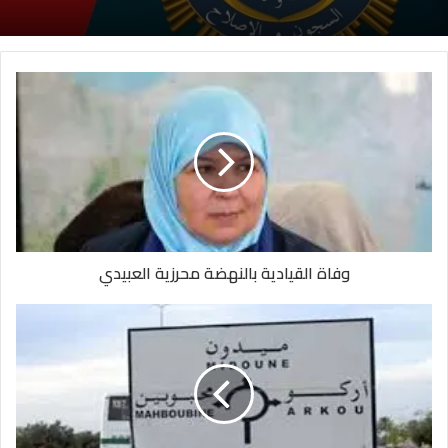
وفاة القيادية بالنهضة محرزية العبيدي