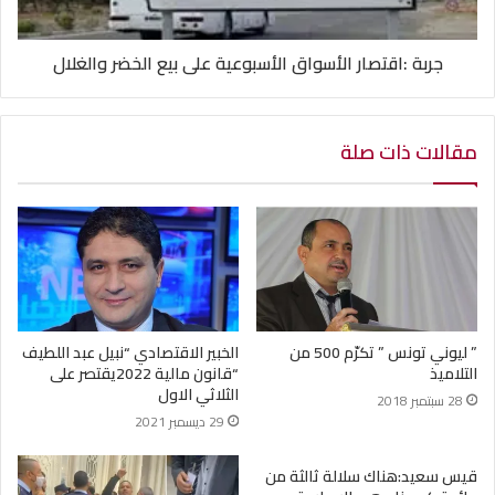
جربة :اقتصار الأسواق الأسبوعية على بيع الخضر والغلال
مقالات ذات صلة
” ليوني تونس ” تكرّم 500 من
الخبير الاقتصادي “نبيل عبد اللطيف
التلاميذ
“قانون مالية 2022يقتصر على
الثلاثي الاول
28 سبتمبر 2018
29 ديسمبر 2021
قيس سعيد:هناك سلالة ثالثة من