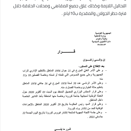
التحاليل اللازمة وكذلك غلق جميع المقاهي ومحلات الحلاقة خلال
فترة حظر الجولان والمقدرة ب10ايام .