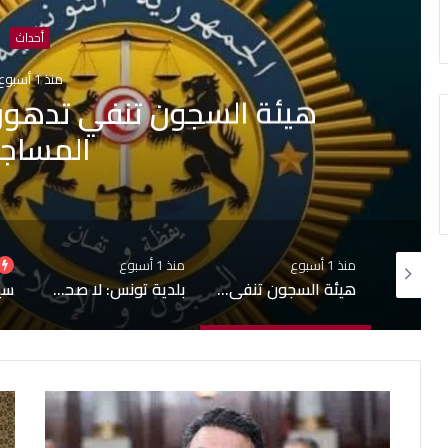
أحداث
منذ 1 أسبوع
بلدية تونس: لا صحة لبيع قبور
جارية حول التجاوزات 
منذ 1 أسبوع
منذ أسبوعين
منذ
هيئة السجون تنفي تدهور الحالة الصحية لبعض المساجين
بلدية تونس: لا صحة لبيع قبور بمقبرة الجلاز والابحاث جارية حول التجاوزات وشبهات التدليس
سيدي بوسعيد على قائمة التراث العالمي لليونسكو