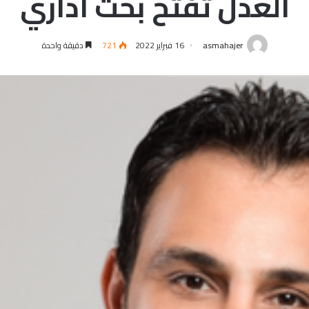
العدل تفتح بحث اداري
asmahajer
16 فبراير 2022
721
دقيقة واحدة