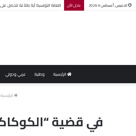
الفنانة التونسية آية باللآغة تتحصل 
الخميس, أغسطس 6 2026
عاجل الأن
الرئيسية
وطنية
عربي ودولي
الرئيسية
في قضية “الكوكاكين