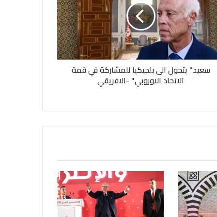
سعيد" يتحول الى بلجيكيا للمشاركة في قمة
الاتحاد الاوروبي" -الافريقي