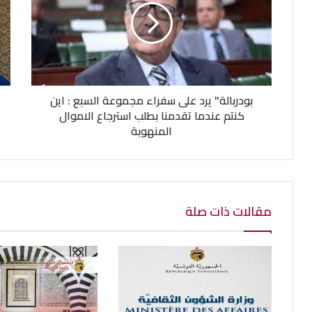
بودربالة" يرد على سفراء مجموعة السبع : اين
كنتم عندما تقدمنا بطلب استرجاع الاموال
المنهوبة
مقالات ذات صلة