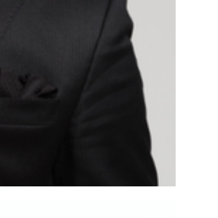
الطقس