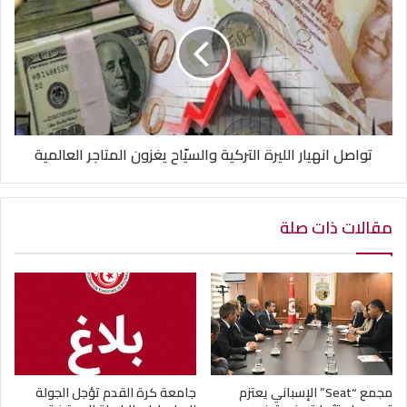
تواصل انهيار الليرة التركية والسيّاح يغزون المتاجر العالمية
مقالات ذات صلة
مجمع “Seat” الإسباني يعتزم
جامعة كرة القدم تؤجل الجولة