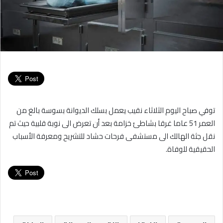
توفي صباح اليوم الثلاثاء نقيب يعمل بسلك الديوانة بسوسة بالغ من
العمر 51 عاما غرقا بشاطئ خزامة بعد أن تعرض الى نوبة قلبية حيث تم
نقل جثة الهالك الى مستشفى فرحات حشاد للتشريح ومعرفة الأسباب
الحقيقية للوفاة.