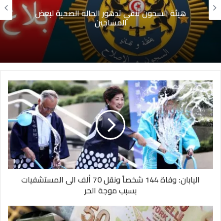
هيئة السجون تنفي تدهور الحالة الصحية لبعض
المساجين
اليابان: وفاة 144 شخصاً ونقل 70 ألف الى المستشفيات
بسبب موجة الحر