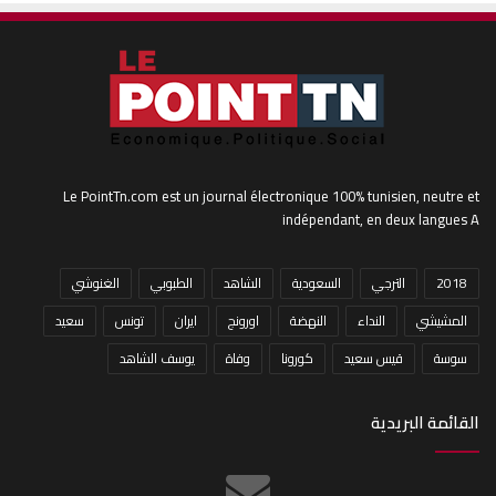
Le PointTn.com est un journal électronique 100% tunisien, neutre et
indépendant, en deux langues A
2018
الترجي
السعودية
الشاهد
الطبوبي
الغنوشي
المشيشي
النداء
النهضة
اورونج
ايران
تونس
سعيد
سوسة
قيس سعيد
كورونا
وفاة
يوسف الشاهد
القائمة البريدية