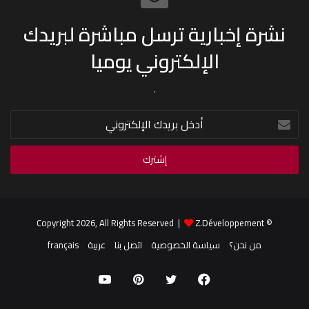
نشرة إخبارية ترسل مباشرة لبريدك
الإلكتروني يوميا
.
أدخل
بريدك
الإلكتروني
Z.Développement
© Copyright 2026, All Rights Reserved |
من نحن؟
سياسة الخصوصية
اتصل بنا
عربية
français
فيسبوك
تويتر
بينتيريست
يوتيوب