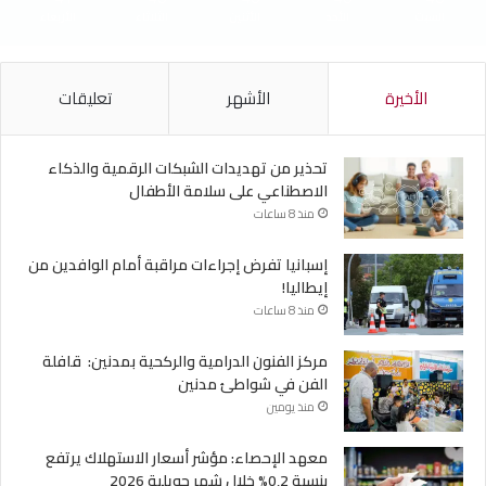
السبت
الأحد
الأثنين
الثلاثاء
الأربعاء
الأخيرة
الأشهر
تعليقات
تحذير من تهديدات الشبكات الرقمية والذكاء
الاصطناعي على سلامة الأطفال
منذ 8 ساعات
إسبانيا تفرض إجراءات مراقبة أمام الوافدين من
إيطاليا!
منذ 8 ساعات
مركز الفنون الدرامية والركحية بمدنين: قافلة
الفن في شواطئ مدنين
منذ يومين
معهد الإحصاء: مؤشر أسعار الاستهلاك يرتفع
بنسبة 0,2% خلال شهر جويلية 2026