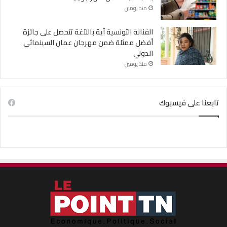
منذ يومين
الفنانة التونسية آية باللآغة تتحصل على جائزة
أفضل ممثلة ضمن مهرجان عمان السينمائي
الدولي
منذ يومين
تابعنا على فيسبوك