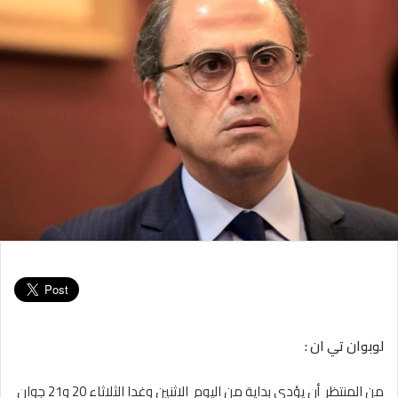
لوبوان تي ان :
من المنتظر أن يؤدي بداية من اليوم الاثنين وغدا الثلاثاء 20 و21 جوان