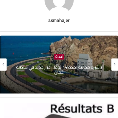
asmahajer
أحداث
تأشيرة مجانية لمدة 14 يومًا.. قرار جديد في سلطنة
عُمان