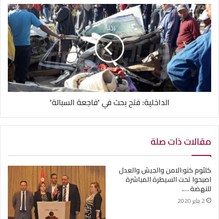
الداخلية: فتح بحث في 'فاجعة السبالة'
مقالات ذات صلة
كلثوم كنو:الامن والجيش والعدل
اصبحوا تحت السيطرة المباشرة
للنهضة ….
2 يناير 2020