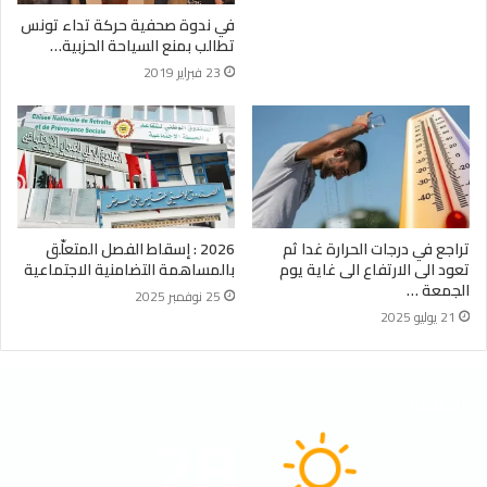
في ندوة صحفية حركة تداء تونس
تطالب بمنع السياحة الحزبية…
23 فبراير 2019
تراجع في درجات الحرارة غدا ثم
2026 : إسقاط الفصل المتعلّق
تعود الى الارتفاع الى غاية يوم
بالمساهمة التضامنية الاجتماعية
الجمعة …
25 نوفمبر 2025
21 يوليو 2025
الطقس
28
℃