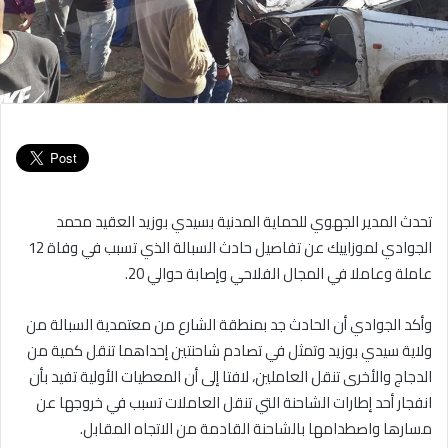
تحدث المدير الجهوي للحماية المدنية بسيدي بوزيد العقيد محمد
الجوادي لموزاييك عن تفاصيل حادث السبالة الذي تسبب في وفاة 12
عاملة وعاملا في المجال الفلاحي وإصابة حوالي 20.
وأكد الجوادي أن الحادث جد بمنطقة الشارع من معتمدية السبالة من
ولاية سيدي بوزيد وتمثل في تصادم شاحنتين إحداهما تنقل كمية من
الدجاج والأخرى تنقل العاملين، لافتا إلى أن المعطيات الأولية تفيد بأن
انفجار أحد إطارات الشاحنة التي تنقل العاملات تسبب في خروجها عن
مسارها واصطدامها بالشاحنة القادمة من الاتجاه المقابل.