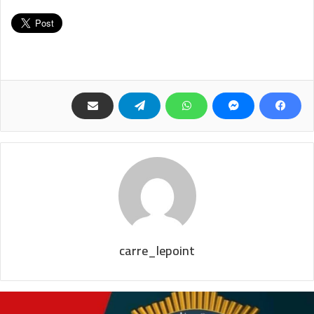
carre_lepoint