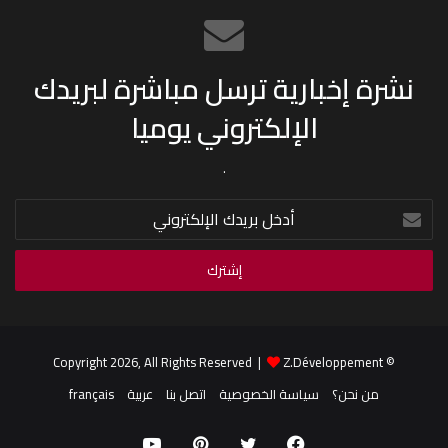
نشرة إخبارية ترسل مباشرة لبريدك
الإلكتروني يوميا
.
أدخل
بريدك
الإلكتروني
Z.Développement
© Copyright 2026, All Rights Reserved |
من نحن؟
سياسة الخصوصية
اتصل بنا
عربية
français
فيسبوك
تويتر
بينتيريست
يوتيوب