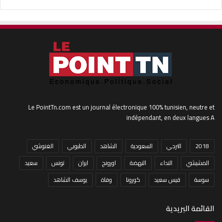
Le PointTn.com est un journal électronique 100% tunisien, neutre et
indépendant, en deux langues A
2018
الترجي
السعودية
الشاهد
الطبوبي
الغنوشي
المشيشي
النداء
النهضة
اورونج
ايران
تونس
سعيد
سوسة
قيس سعيد
كورونا
وفاة
يوسف الشاهد
القائمة البريدية