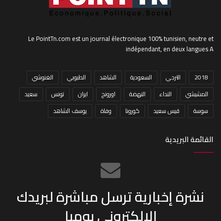
Le PointTn.com est un journal électronique 100% tunisien, neutre et
indépendant, en deux langues A
2018
الترجي
السعودية
الشاهد
الطبوبي
الغنوشي
المشيشي
النداء
النهضة
اورونج
ايران
تونس
سعيد
سوسة
قيس سعيد
كورونا
وفاة
يوسف الشاهد
القائمة البريدية
نشرة إخبارية ترسل مباشرة لبريدك
الإلكتروني يوميا