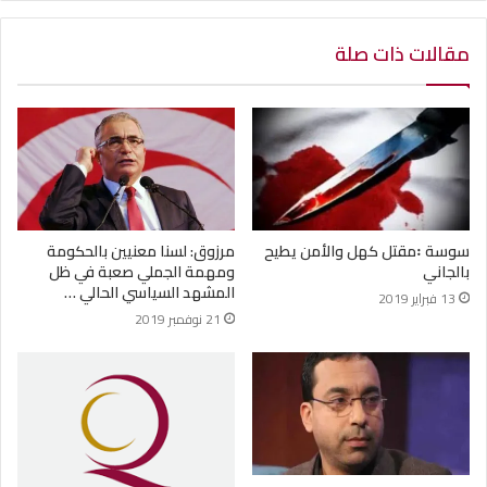
مقالات ذات صلة
سوسة ꞉مقتل كهل والأمن يطيح
مرزوق: لسنا معنيين بالحكومة
بالجاني
ومهمة الجملي صعبة في ظل
المشهد السياسي الحالي …
13 فبراير 2019
21 نوفمبر 2019