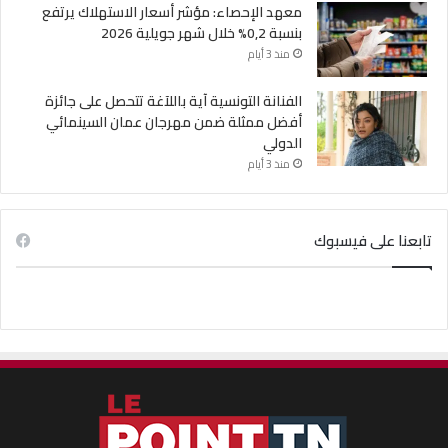
معهد الإحصاء: مؤشر أسعار الاستهلاك يرتفع
بنسبة 0,2% خلال شهر جويلية 2026
منذ 3 أيام
الفنانة التونسية آية باللآغة تتحصل على جائزة
أفضل ممثلة ضمن مهرجان عمان السينمائي
الدولي
منذ 3 أيام
تابعنا على فيسبوك