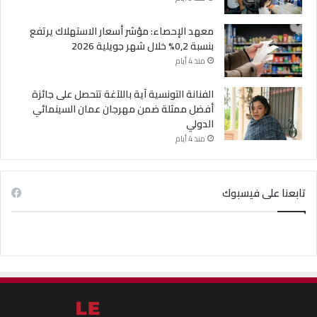
معهد الإحصاء: مؤشر أسعار الاستهلاك يرتفع
بنسبة 0,2% خلال شهر جويلية 2026
منذ 4 أيام
الفنانة التونسية آية باللآغة تتحصل على جائزة
أفضل ممثلة ضمن مهرجان عمان السينمائي
الدولي
منذ 4 أيام
تابعنا على فيسبوك