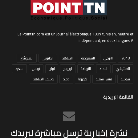
Le PointTn.com est un journal électronique 100% tunisien, neutre et
indépendant, en deux langues A
2018
الترجي
السعودية
الشاهد
الطبوبي
الغنوشي
المشيشي
النداء
النهضة
اورونج
ايران
تونس
سعيد
سوسة
قيس سعيد
كورونا
وفاة
يوسف الشاهد
القائمة البريدية
نشرة إخبارية ترسل مباشرة لبريدك