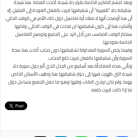
وبعد انتشار التقارير الخاصة بقرار حلا شيحة، أكدت الفنانة هنا شيحة
شقيقة حلا “للعربية” أن شقيقتها قررت بالفعل العودة إلى التمثيل، إلا
أن هنا أوضحت أنها لا تملك أية تفاصيل حول ذلك الأمر في الوقت الحالي.
وأشارت هنا إلى كون شقيقتها لن تتحدث في الوقت الحالي، ولكنها
ستختار الوقت المناسب من أجل الرد على الجميع وتوضيح التفاصيل
الخاصة بعودتها.
وفيما يخص الصورة المتداولة لشقيقتها دون حجاب، أكدت هنا صحة
الصورة وأن شقيقتها بالفعل قررت خلع الحجاب.
وتأتي هذه المفاجأة بعد أسابيع من الجدل الذي أثير حول صورة حلا
شيحة التي ظهرت فيها إلى جوار شقيقتها هنا وطبيب الأسنان الخاص
بهما، ولم تكن ترتدي النقاب وقتها وهو ما جعل الجميع يتساءل حول
ما إذا كانت قررت خلعه.