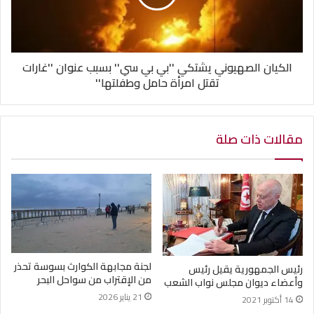
الكيان الصهيوني يشتكي ''بي بي سي'' بسبب عنوان ''غارات
تقتل امرأة حامل وطفلتها''
مقالات ذات صلة
لجنة مجابهة الكوارث بسوسة تحذر
رئيس الجمهورية يقيل رئيس
من الإقتراب من سواحل البحر
وأعضاء ديوان مجلس نواب الشعب
21 يناير 2026
14 أكتوبر 2021