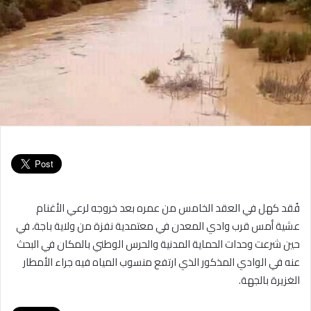
فُقد كهل في العقد الخامس من عمره بعد خروجه لرعي الأغنام
عشية أمس قرب وادي المعدن في معتمدية نفزة من ولاية باجة، في
حين شرعت وحدات الحماية المدنية والحرس الوطني بالمكان في البحث
عنه في الوادي المذكور الذي ارتفع منسوب المياه فيه جراء الأمطار
الغزيرة بالجهة.