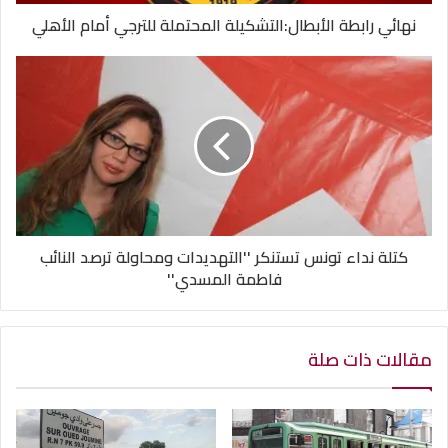
نهائي رابطة الأبطال:التشكيلة المحتملة للترجي أمام الأهلي
كتلة نداء تونس تستنكر ''التهديدات ومحاولة ترصد النائب
فاطمة المسدي''
مقالات ذات صلة