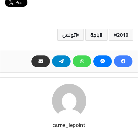
2018
باجة
تونس
carre_lepoint