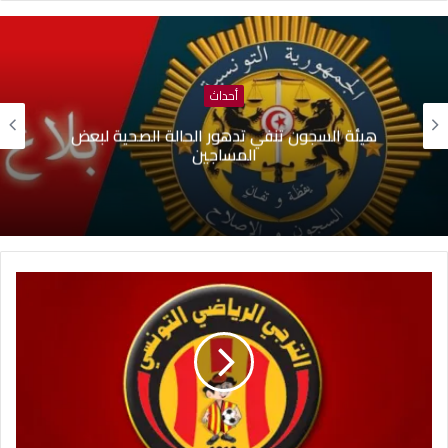
أحداث
هيئة السجون تنفي تدهور الحالة الصحية لبعض
المساجين