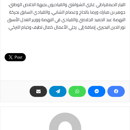
التيار الديمقراطي غازي الشواشي والقياديون بجبهة الخلاص الوطني،
جوهر بن مبارك ورضا بالحاج وعصام الشابي، والقيادي السابق بحركة
النهضة عبد الحميد الجلاصي والقيادي في النهضة ووزير العدل الأسبق
نور الدين البحيري، إضافة إلى رجلي الأعمال كمال لطيف وخيام التركي.