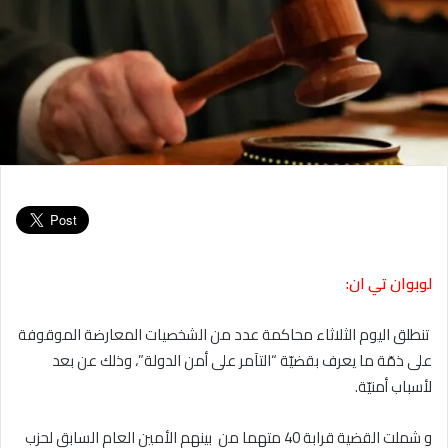
لوبوان تي ان:
تنطلق اليوم الثلاثاء محاكمة عدد من الشخصيات المعارضة الموقوفة
على ذمّة ما يعرف بقضيّة “التآمر على أمن الدولة”، وذلك عن بعد
لأسباب أمنيّة.
و شملت القضية قرابة 40 متهما من بينهم الأمين العام السابق لحزب