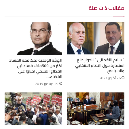
مقالات ذات صلة
” سليم اللغماني ” الحوار طلع
الهيئة الوطنية لمكافحة الفساد
استمارة حول النظام الانتخابي
اكثر من 500ملف فساد في
والسياسي …
القطاع الفلاحي احيلوا على
القضاء….
26 أكتوبر 2021
29 ديسمبر 2019