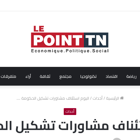
ال شهر جويلية 2026
رياضة
اقتصاد
تكنولوجيا
مجتمع
ثقافة
أراء
متفرقات
الرئيسية
/
أحداث
/
اليوم استئناف مشاورات تشكيل الحكومة ….
أحداث
ئناف مشاورات تشكيل ال