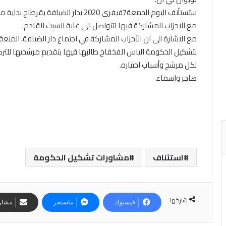
ستستأنف اليوم الجمعة7فيفري 2020 بدار ا
مع الاحزاب المشاركة فيها لتتواصل الى غاية السبت القادم.
مع الاشارة الى ان الأحزاب المشاركة في اجتماع دار الضيافة، المنع
بتشكيل الحكومة الياس الفخفاخ طالبها فيها بتقديم مرشحيها للترك
لكل مرشح وأسباب اختياره.
هاجر واسماء
استئناف
مشاورات تشكيل الحكومة
شاركها
فيسبوك
ماسنجر
مشارك