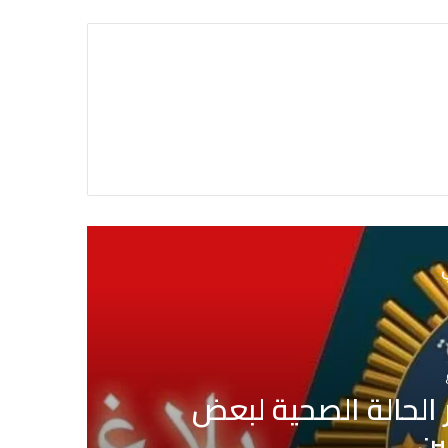
ي
الحالة الصحية لبعض
ب
ين