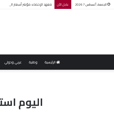
معهد الإحصاء: مؤشر أسعار الاستهلاك يرتفع بنسبة 0,2% خل
الجمعة, أغسطس 7 2026
عاجل الأن
الرئيسية
وطنية
عربي ودولي
اليوم است