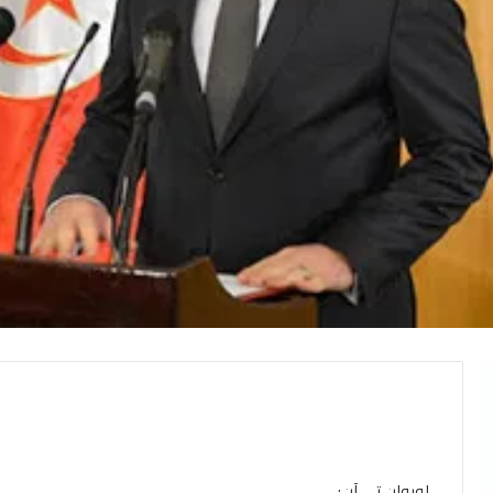
لوبوان تي آن: