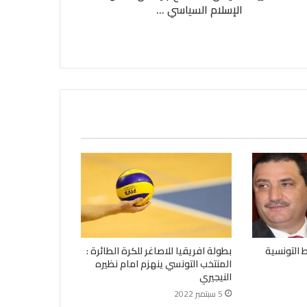
الإسلام السياسي ...
ط التونسية
بطولة افريقيا للاصاغر للكرة الطائرة :
المنتخب التونسي ينهزم امام نظيره
النيجيري
5 سبتمبر 2022