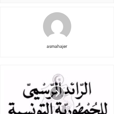
asmahajer