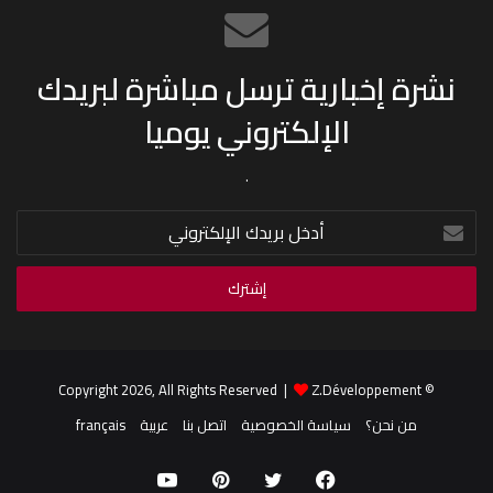
نشرة إخبارية ترسل مباشرة لبريدك
الإلكتروني يوميا
.
أدخل
بريدك
الإلكتروني
Z.Développement
© Copyright 2026, All Rights Reserved |
من نحن؟
سياسة الخصوصية
اتصل بنا
عربية
français
فيسبوك
تويتر
بينتيريست
يوتيوب