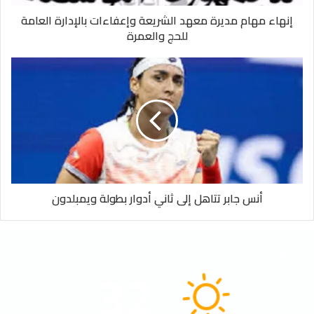
إنهاء مهام مديرة معهد الشريعة وإعفاءات بالإدارة العامة
للحج والعمرة
أنس جابر تتاهل إلى ثاني أدوار بطولة ويمبلدون
الطقس
32
℃