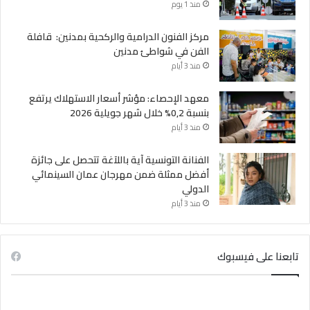
منذ 1 يوم
مركز الفنون الدرامية والركحية بمدنين: قافلة
الفن في شواطئ مدنين
منذ 3 أيام
معهد الإحصاء: مؤشر أسعار الاستهلاك يرتفع
بنسبة 0,2% خلال شهر جويلية 2026
منذ 3 أيام
الفنانة التونسية آية باللآغة تتحصل على جائزة
أفضل ممثلة ضمن مهرجان عمان السينمائي
الدولي
منذ 3 أيام
تابعنا على فيسبوك