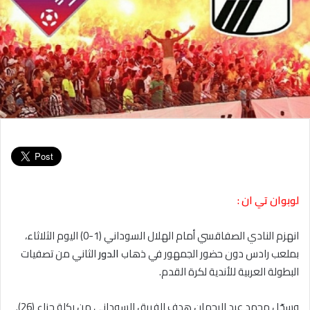
لوبوان تي ان :
انهزم النادي الصفاقسي أمام الهلال السوداني (1-0) اليوم الثلاثاء،
بملعب رادس دون حضور الجمهور في ذهاب
الدور
الثاني من تصفيات
البطولة العربية للأندية لكرة القدم.
وسجّل محمد عبد الرحمان هدف الفريق السوداني من ركلة جزاء (26).