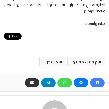
الجانية تعاني من اضطرابات نفسية وأنها استغلت مغادرة زوجها للعمل
ونفذت جريمتها .
هاجر وأسماء
ام قتلت طفليها
ثم انتحرت