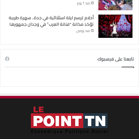
منذ 1 يوم
أحلام ترسم ليلة استثنائية في جدة.. سهرة طربية
تؤكد مكانة “فنانة العرب” في وجدان جمهورها
منذ يومين
تابعنا على فيسبوك