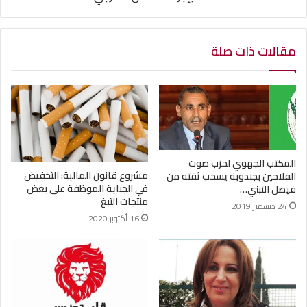
مقالات ذات صلة
المكتب الجهوي لحزب صوت
مشروع قانون المالية: التخفيض
الفلاحين بجندوبة يسحب ثقته من
في الجباية الموظفة على بعض
فيصل التبني…
منتجات التبغ
24 ديسمبر 2019
16 أكتوبر 2020