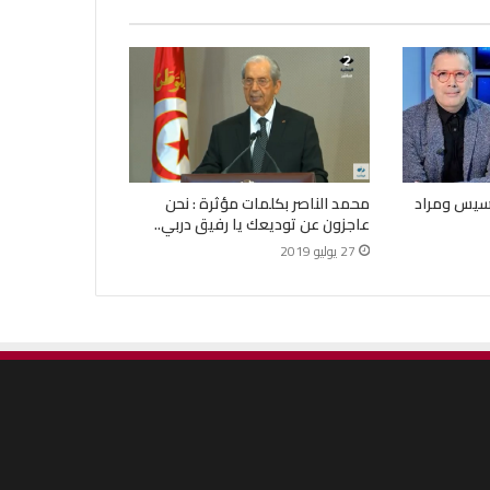
بسيس ومراد
محمد الناصر بكلمات مؤثرة : نحن
عاجزون عن توديعك يا رفيق دربي..
27 يوليو 2019