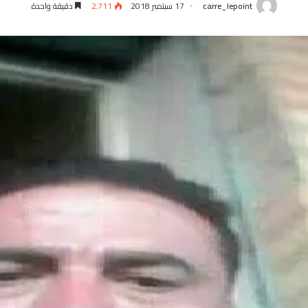
carre_lepoint
17 سبتمبر 2018
2٬711
دقيقة واحدة