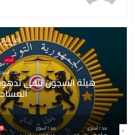
أقرأ التال
أحداث
منذ 1 أسبوع
بلدية تونس: لا صحة لبيع قبور
جارية حول التجاوزات 
منذ 1 أسبوع
منذ أسبوعين
منذ