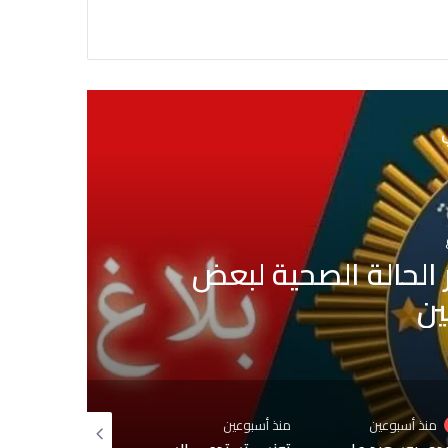
ي
 بمقبرة الجلاز والابحاث
وشبهات التدليس
س
 أسبوعين
منذ 3 أسابيع
منذ 3 أسابيع