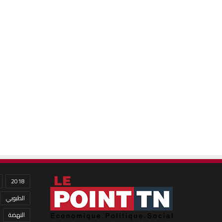
2018
الطبوبي
النهضة