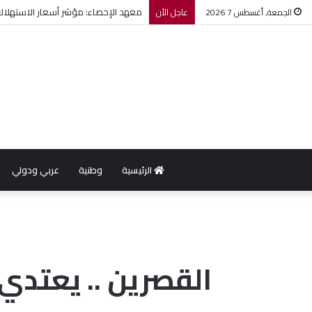
معهد الإحصاء: مؤشر أسعار الاستهلاك يرتفع بنسبة 0,2% خل
الجمعة, أغسطس 7 2026
عاجل الأن
الرئيسية
وطنية
عربي ودولي
القصرين .. يعتدي 