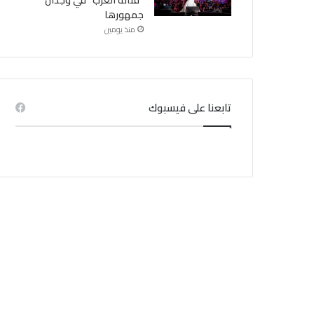
“فنانة العرب” في وجدان
جمهورها
منذ يومين
تابعنا على فيسبوك
أحداث
منذ 1 أسبوع
ي تدهور الحالة الصحية لبعض
المساجين
منذ 4 أسابيع
منذ 1 أسبوع
منذ 1 أسبوع