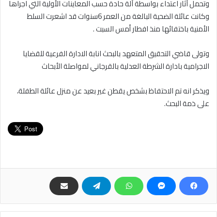
وتحمل آثار اعتداء بواسطة آلة حادة حسب المعاينات الأولية التي اجراها
وكانت عائلة الضحية البالغة من العمر 6سنوات قد اشعرت السلط
الأمنية باختفائها منذ افطار أمس السبت .
وتولى قاضي التحقيق المتعهد بالبحث انابة الادارة الفرعية للقضايا
الاجرامية بادارة الشرطة العدلية بالقرجاني لمواصلة الأبحاث
ويذكر انه تم الاحتفاظ بشخص يقطن غير بعيد عن منزل عائلة الطفلة،
على ذمة البحث.