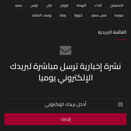
المشيشي
النداء
النهضة
اورونج
ايران
تونس
سعيد
سوسة
قيس سعيد
كورونا
وفاة
يوسف الشاهد
القائمة البريدية
نشرة إخبارية ترسل مباشرة لبريدك
الإلكتروني يوميا
.
أدخل
بريدك
الإلكتروني