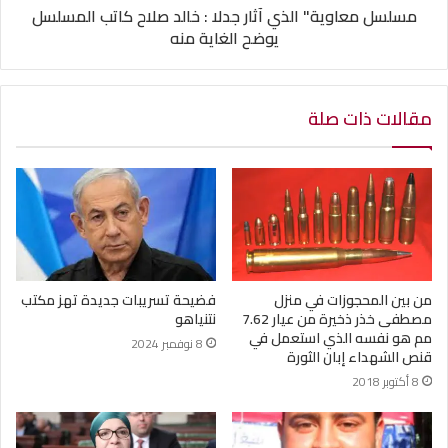
مسلسل معاوية" الذي آثار جدلا : خالد صلاح كاتب المسلسل
يوضح الغاية منه
مقالات ذات صلة
من بين المحجوزات في منزل
فضيحة تسريبات جديدة تهز مكتب
مصطفى خذر ذخيرة من عيار 7.62
نتنياهو
مم هو نفسه الذي استعمل في
8 نوفمبر 2024
قنص الشهداء إبان الثورة
8 أكتوبر 2018