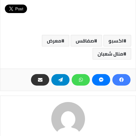
اكسبو
صفاقس
معرض
منال شعبان