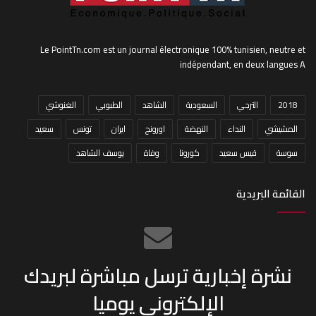
Le PointTn.com est un journal électronique 100% tunisien, neutre et
indépendant, en deux langues A
2018
الترجي
السعودية
الشاهد
الطبوبي
الغنوشي
المشيشي
النداء
النهضة
اورونج
ايران
تونس
سعيد
سوسة
قيس سعيد
كورونا
وفاة
يوسف الشاهد
القائمة البريدية
نشرة إخبارية ترسل مباشرة لبريدك
الإلكتروني يوميا