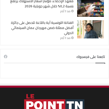
معهد الإحصاء: مؤشر أسعار الاستهلاك يرتفع
بنسبة 0,2% خلال شهر جويلية 2026
منذ 3 أيام
الفنانة التونسية آية باللآغة تتحصل على جائزة
أفضل ممثلة ضمن مهرجان عمان السينمائي
الدولي
منذ 3 أيام
تابعنا على فيسبوك