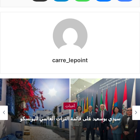
carre_lepoint
أحداث
سيدي بوسعيد على قائمة التراث العالمي لليونسكو