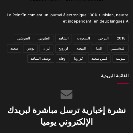
Le PointTn.com est un journal électronique 100% tunisien, neutre
et indépendant, en deux langues A
2018
الترجي
السعودية
الشاهد
الطبوبي
الغنوشي
المشيشي
النداء
النهضة
اورونج
ايران
تونس
سعيد
سوسة
قيس سعيد
كورونا
وفاة
يوسف الشاهد
القائمة البريدية
نشرة إخبارية ترسل مباشرة لبريدك
الإلكتروني يوميا