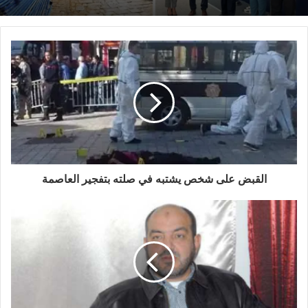
القبض على شخص يشتبه في صلته بتفجير العاصمة