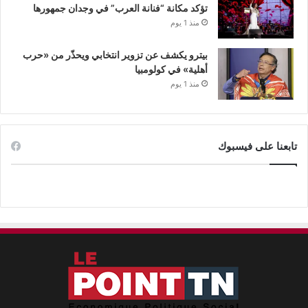
تؤكد مكانة “فنانة العرب” في وجدان جمهورها
منذ 1 يوم
بيترو يكشف عن تزوير انتخابي ويحذّر من «حرب
أهلية» في كولومبيا
منذ 1 يوم
تابعنا على فيسبوك