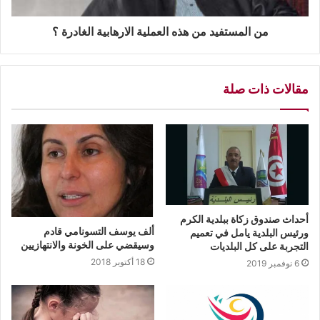
من المستفيد من هذه العملية الارهابية الغادرة ؟
مقالات ذات صلة
أحداث صندوق زكاة ببلدية الكرم
ألف يوسف التسونامي قادم
ورئيس البلدية يامل في تعميم
وسيقضي على الخونة والانتهازيين
التجربة على كل البلديات
18 أكتوبر 2018
6 نوفمبر 2019