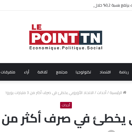
ال شهر جويلية 2026
رياضة
اقتصاد
تكنولوجيا
مجتمع
ثقافة
أراء
متفرقات
الرئيسية
/
أحداث
/
الاتحاد الأوروبي يخطئ في صرف أكثر من 3 مليارات يورو!
أحداث
ئ في صرف أكثر من 3 مليارات يورو!