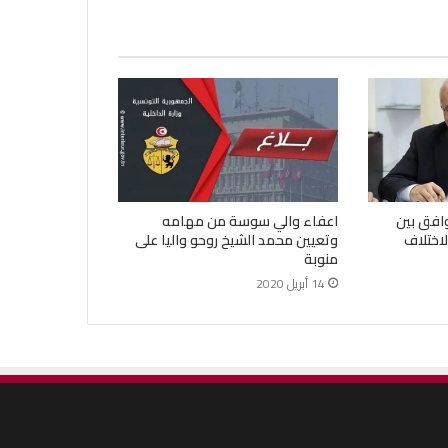
وافق بين
اعفاء والي سوسة من مهامه
لاختلاف
وتعيين محمد الشيخ روحو واليا على
منوبة
14 أبريل 2020