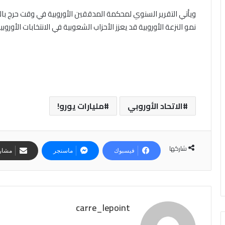
ويأتي التقرير السنوي لمحكمة المدققين الأوروبية في وقت حرج با
نمو النزعة الأوروبية قد يعزز الأحزاب الشعوبية في الانتخابات الأوروبي
الاتحاد الأوروبي
مليارات يورو!
شاركها
فيسبوك
ماسنجر
مشارك
carre_lepoint