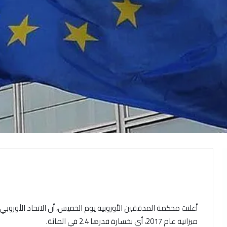
ميزانية عام 2017، أي بخسارة قدرها 2.4 في المائة.