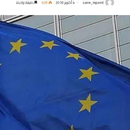
carre_lepoint
4 أكتوبر 2018
628
دقيقة واحدة