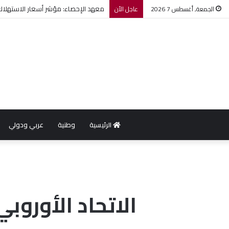
معهد الإحصاء: مؤشر أسعار الاستهلاك يرتفع بنسبة 0,2% خل
الجمعة, أغسطس 7 2026
عاجل الأن
الرئيسية
وطنية
عربي ودولي
الاتحاد الأوروبي يخط