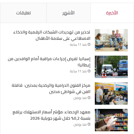
الأخيرة
الأشهر
تعليقات
تحذير من تهديدات الشبكات الرقمية والذكاء
الاصطناعي على سلامة الأطفال
منذ 11 ساعة
إسبانيا تفرض إجراءات مراقبة أمام الوافدين من
إيطاليا!
منذ 11 ساعة
مركز الفنون الدرامية والركحية بمدنين: قافلة
الفن في شواطئ مدنين
منذ يومين
معهد الإحصاء: مؤشر أسعار الاستهلاك يرتفع
بنسبة 0,2% خلال شهر جويلية 2026
منذ يومين