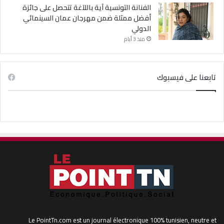
الفنانة التونسية آية باللآغة تتحصل على جائزة
أفضل ممثلة ضمن مهرجان عمان السينمائي
الدولي
منذ 3 أيام
تابعنا على فيسبوك
Le PointTn.com est un journal électronique 100% tunisien, neutre et