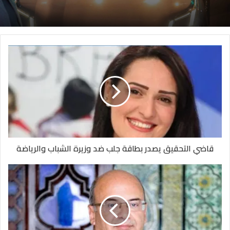
قاضي التحقيق يصدر بطاقة جلب ضد وزيرة الشباب والرياضة