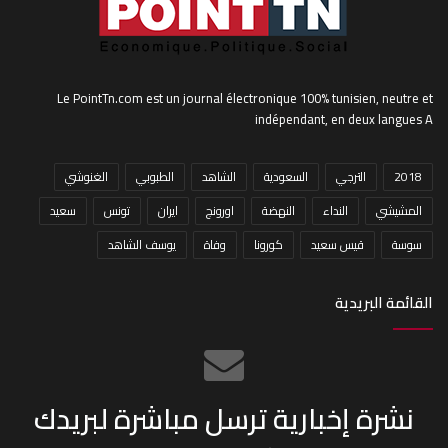
Le PointTn.com est un journal électronique 100% tunisien, neutre et
indépendant, en deux langues A
2018
الترجي
السعودية
الشاهد
الطبوبي
الغنوشي
المشيشي
النداء
النهضة
اورونج
ايران
تونس
سعيد
سوسة
قيس سعيد
كورونا
وفاة
يوسف الشاهد
القائمة البريدية
نشرة إخبارية ترسل مباشرة لبريدك