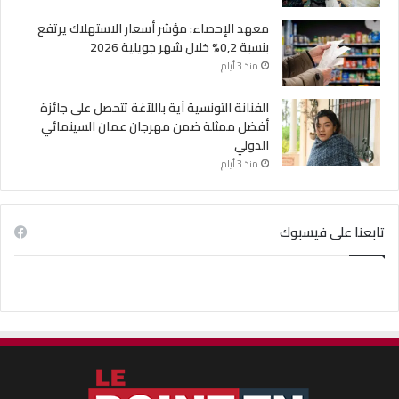
معهد الإحصاء: مؤشر أسعار الاستهلاك يرتفع
بنسبة 0,2% خلال شهر جويلية 2026
منذ 3 أيام
الفنانة التونسية آية باللآغة تتحصل على جائزة
أفضل ممثلة ضمن مهرجان عمان السينمائي
الدولي
منذ 3 أيام
تابعنا على فيسبوك