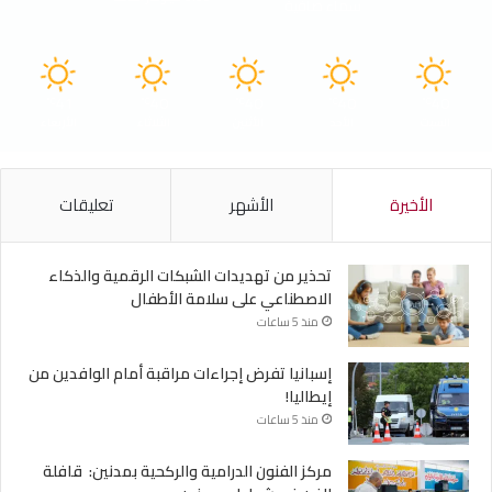
سماء صافية
41
40
40
40
40
℃
℃
℃
℃
℃
السبت
الأحد
الأثنين
الثلاثاء
الأربعاء
الأخيرة
الأشهر
تعليقات
تحذير من تهديدات الشبكات الرقمية والذكاء
الاصطناعي على سلامة الأطفال
منذ 5 ساعات
إسبانيا تفرض إجراءات مراقبة أمام الوافدين من
إيطاليا!
منذ 5 ساعات
مركز الفنون الدرامية والركحية بمدنين: قافلة