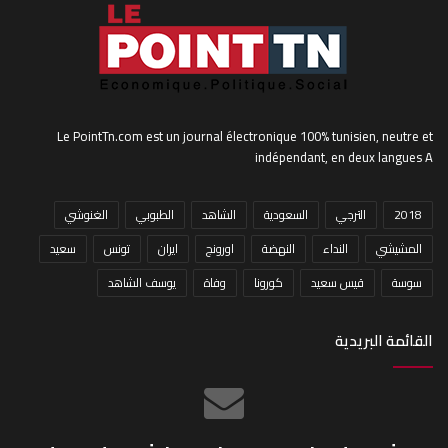
Le PointTn.com est un journal électronique 100% tunisien, neutre et
indépendant, en deux langues A
2018
الترجي
السعودية
الشاهد
الطبوبي
الغنوشي
المشيشي
النداء
النهضة
اورونج
ايران
تونس
سعيد
سوسة
قيس سعيد
كورونا
وفاة
يوسف الشاهد
القائمة البريدية