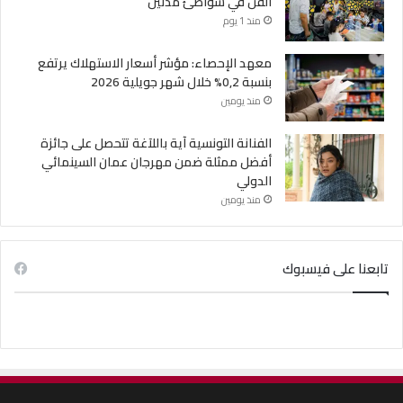
الفن في شواطئ مدنين
منذ 1 يوم
معهد الإحصاء: مؤشر أسعار الاستهلاك يرتفع
بنسبة 0,2% خلال شهر جويلية 2026
منذ يومين
الفنانة التونسية آية باللآغة تتحصل على جائزة
أفضل ممثلة ضمن مهرجان عمان السينمائي
الدولي
منذ يومين
تابعنا على فيسبوك