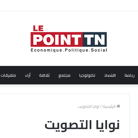
 من إيطاليا!
رياضة
اقتصاد
تكنولوجيا
مجتمع
ثقافة
أراء
متفرقات
الرئيسية
/
نوايا التصويت
نوايا التصويت