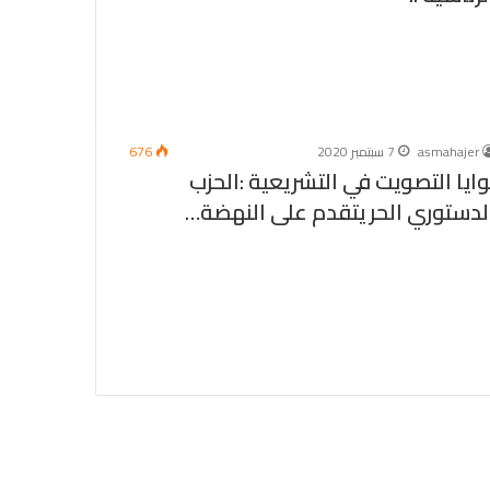
asmahajer
7 سبتمبر 2020
676
وايا التصويت في التشريعية :الحزب
لدستوري الحر يتقدم على النهضة…