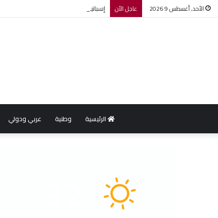
إسبانيا تفرض إجراءات مراقبة أمام الوافدين
الأحد, أغسطس 9 2026
عاجل الأن
الرئيسية
وطنية
عربي ودولي
الطقس
32
℃