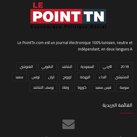
Le PointTn.com est un journal électronique 100% tunisien, neutre et
indépendant, en deux langues A
2018
الترجي
السعودية
الشاهد
الطبوبي
الغنوشي
المشيشي
النداء
النهضة
اورونج
ايران
تونس
سعيد
سوسة
قيس سعيد
كورونا
وفاة
يوسف الشاهد
القائمة البريدية