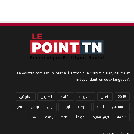
Le PointTn.com est un journal électronique 100% tunisien, neutre et
indépendant, en deux langues A
2018
الترجي
السعودية
الشاهد
الطبوبي
الغنوشي
المشيشي
النداء
النهضة
اورونج
ايران
تونس
سعيد
سوسة
قيس سعيد
كورونا
وفاة
يوسف الشاهد