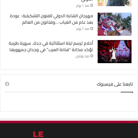
منذ 1 يوم
مهرجان الشابة الدولي للفنون التشكيلية: عودة
بعد عام من الغياب …وفنانون من العالم
منذ 1 يوم
أحلام ترسم ليلة استثنائية في جدة.. سهرة طربية
تؤكد مكانة “فنانة العرب” في وجدان جمهورها
منذ يومين
تابعنا على فيسبوك