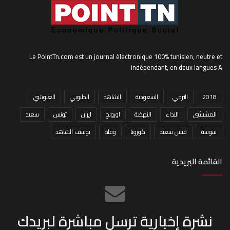
Le PointTn.com est un journal électronique 100% tunisien, neutre et
indépendant, en deux langues A
2018
الترجي
السعودية
الشاهد
الطبوبي
الغنوشي
المشيشي
النداء
النهضة
اورونج
ايران
تونس
سعيد
سوسة
قيس سعيد
كورونا
وفاة
يوسف الشاهد
القائمة البريدية
نشرة إخبارية ترسل مباشرة لبريدك