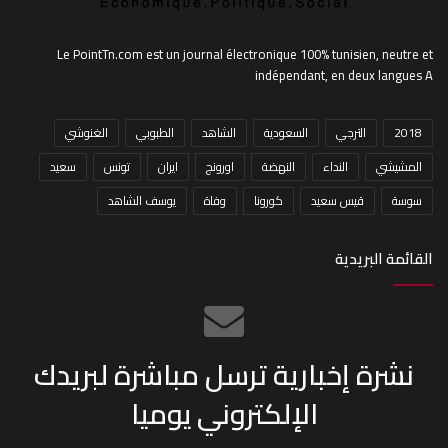
Le PointTn.com est un journal électronique 100% tunisien, neutre et
indépendant, en deux langues A
2018
الترجي
السعودية
الشاهد
الطبوبي
الغنوشي
المشيشي
النداء
النهضة
اورونج
ايران
تونس
سعيد
سوسة
قيس سعيد
كورونا
وفاة
يوسف الشاهد
القائمة البريدية
نشرة إخبارية ترسل مباشرة لبريدك
الإلكتروني يوميا