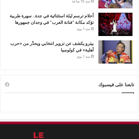
منذ 15 ساعة
أحلام ترسم ليلة استثنائية في جدة.. سهرة طربية
تؤكد مكانة “فنانة العرب” في وجدان جمهورها
منذ 1 يوم
بيترو يكشف عن تزوير انتخابي ويحذّر من «حرب
أهلية» في كولومبيا
منذ 1 يوم
تابعنا على فيسبوك