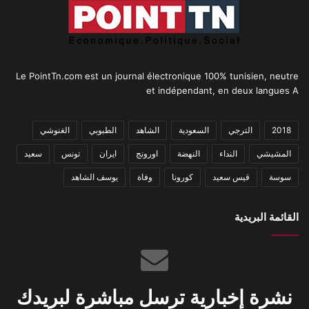
Le PointTn.com est un journal électronique 100% tunisien, neutre
et indépendant, en deux langues A
2018
الترجي
السعودية
الشاهد
الطبوبي
الغنوشي
المشيشي
النداء
النهضة
اورونج
ايران
تونس
سعيد
سوسة
قيس سعيد
كورونا
وفاة
يوسف الشاهد
القائمة البريدية
نشرة إخبارية ترسل مباشرة لبريدك