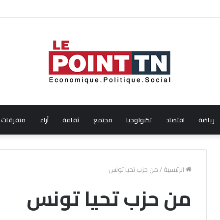
ال شهر جويلية 2026
رياضة
اقتصاد
تكنولوجيا
مجتمع
ثقافة
أراء
متفرقات
الرئيسية
/
من حزب تحيا تونس
من حزب تحيا تونس