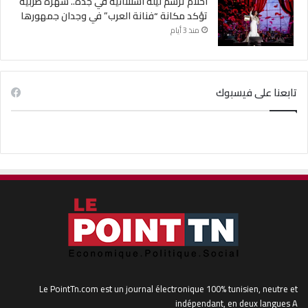
أحلام ترسم ليلة استثنائية في جدة.. سهرة طربية
تؤكد مكانة “فنانة العرب” في وجدان جمهورها
منذ 3 أيام
تابعنا على فيسبوك
Le PointTn.com est un journal électronique 100% tunisien, neutre et
indépendant, en deux langues A