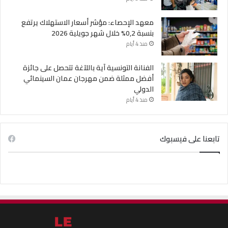
معهد الإحصاء: مؤشر أسعار الاستهلاك يرتفع
بنسبة 0,2% خلال شهر جويلية 2026
منذ 4 أيام
الفنانة التونسية آية باللآغة تتحصل على جائزة
أفضل ممثلة ضمن مهرجان عمان السينمائي
الدولي
منذ 4 أيام
تابعنا على فيسبوك