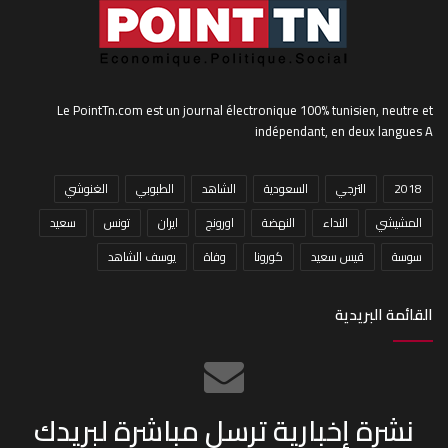
Le PointTn.com est un journal électronique 100% tunisien, neutre et
indépendant, en deux langues A
2018
الترجي
السعودية
الشاهد
الطبوبي
الغنوشي
المشيشي
النداء
النهضة
اورونج
ايران
تونس
سعيد
سوسة
قيس سعيد
كورونا
وفاة
يوسف الشاهد
القائمة البريدية
نشرة إخبارية ترسل مباشرة لبريدك