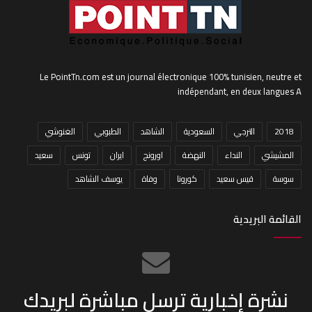
Le PointTn.com est un journal électronique 100% tunisien, neutre et
indépendant, en deux langues A
2018
الترجي
السعودية
الشاهد
الطبوبي
الغنوشي
المشيشي
النداء
النهضة
اورونج
ايران
تونس
سعيد
سوسة
قيس سعيد
كورونا
وفاة
يوسف الشاهد
القائمة البريدية
نشرة إخبارية ترسل مباشرة لبريدك