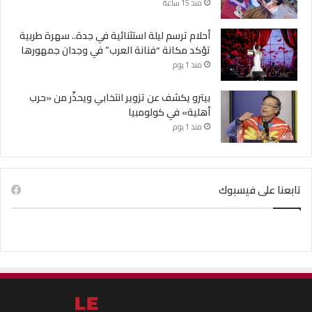
منذ 15 ساعة
أحلام ترسم ليلة استثنائية في جدة.. سهرة طربية
تؤكد مكانة “فنانة العرب” في وجدان جمهورها
منذ 1 يوم
بيترو يكشف عن تزوير انتخابي ويحذّر من «حرب
أهلية» في كولومبيا
منذ 1 يوم
تابعنا على فيسبوك