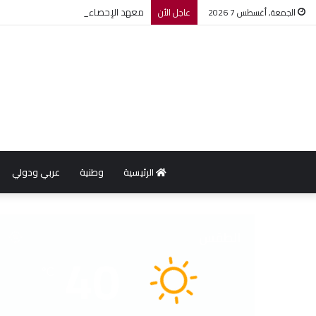
معهد الإحصاء: مؤشر أسعار الاستهلاك يرتفع بنسبة 0,2% خل
الجمعة, أغسطس 7 2026
عاجل الأن
الرئيسية
وطنية
عربي ودولي
الطقس
40
℃