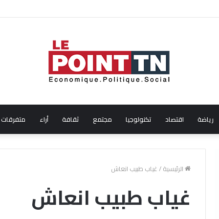
ال شهر جويلية 2026
رياضة
اقتصاد
تكنولوجيا
مجتمع
ثقافة
أراء
متفرقات
الرئيسية
/
غياب طبيب انعاش
غياب طبيب انعاش