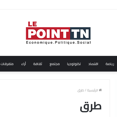
ال شهر جويلية 2026
رياضة
اقتصاد
تكنولوجيا
مجتمع
ثقافة
أراء
متفرقات
الرئيسية
/
طرق
طرق