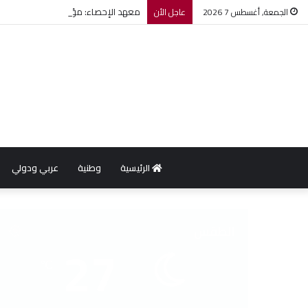
معهد الإحصاء: مؤشر أسعار الاستهلاك يرتفع بنسبة 0,2% خل
الجمعة, أغسطس 7 2026
عاجل الأن
الرئيسية
وطنية
عربي ودولي
الطقس
27
℃