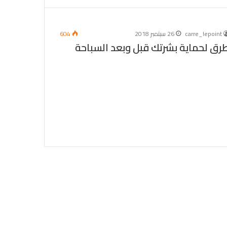
carre_lepoint
26 سبتمبر 2018
604
رق لحماية بشرتك قبل وبعد السباحة