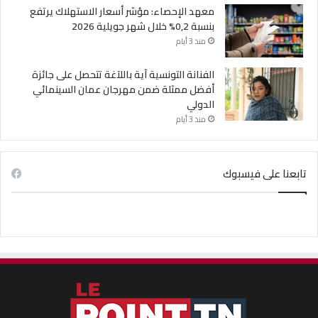
معهد الإحصاء: مؤشر أسعار الاستهلاك يرتفع
بنسبة 0,2% خلال شهر جويلية 2026
منذ 3 أيام
الفنانة التونسية آية باللآغة تتحصل على جائزة
أفضل ممثلة ضمن مهرجان عمان السينمائي
الدولي
منذ 3 أيام
تابعنا على فيسبوك