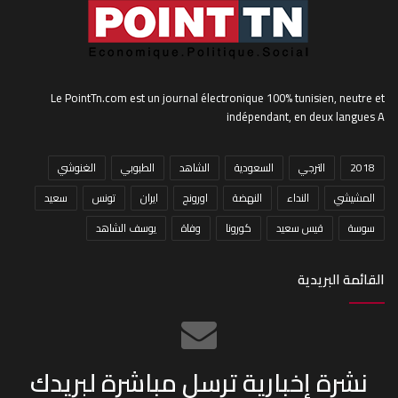
Le PointTn.com est un journal électronique 100% tunisien, neutre et
indépendant, en deux langues A
2018
الترجي
السعودية
الشاهد
الطبوبي
الغنوشي
المشيشي
النداء
النهضة
اورونج
ايران
تونس
سعيد
سوسة
قيس سعيد
كورونا
وفاة
يوسف الشاهد
القائمة البريدية
نشرة إخبارية ترسل مباشرة لبريدك