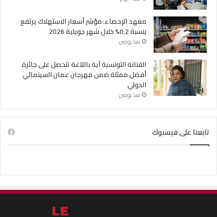
معهد الإحصاء: مؤشر أسعار الاستهلاك يرتفع
بنسبة 0,2% خلال شهر جويلية 2026
منذ يومين
الفنانة التونسية آية باللآغة تتحصل على جائزة
أفضل ممثلة ضمن مهرجان عمان السينمائي
الدولي
منذ يومين
تابعنا على فيسبوك