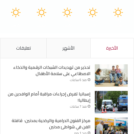
41
40
40
40
40
℃
℃
℃
℃
℃
السبت
الأحد
الأثنين
الثلاثاء
الأربعاء
الأخيرة
الأشهر
تعليقات
تحذير من تهديدات الشبكات الرقمية والذكاء
الاصطناعي على سلامة الأطفال
منذ 6 ساعات
إسبانيا تفرض إجراءات مراقبة أمام الوافدين من
إيطاليا!
منذ 7 ساعات
مركز الفنون الدرامية والركحية بمدنين: قافلة
الفن في شواطئ مدنين
منذ 1 يوم