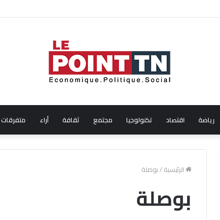
ال شهر جويلية 2026
رياضة
اقتصاد
تكنولوجيا
مجتمع
ثقافة
أراء
متفرقات
الرئيسية
/
بوصلة
بوصلة