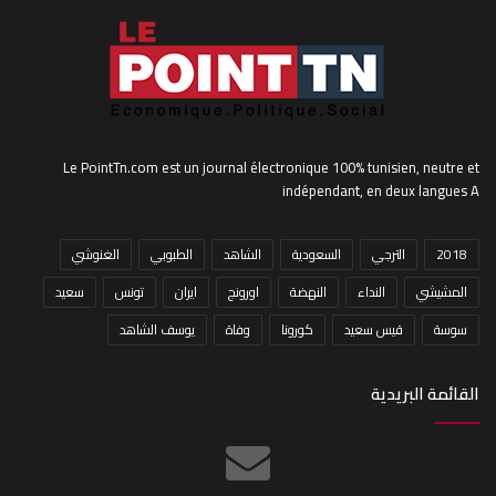
Le PointTn.com est un journal électronique 100% tunisien, neutre et
indépendant, en deux langues A
2018
الترجي
السعودية
الشاهد
الطبوبي
الغنوشي
المشيشي
النداء
النهضة
اورونج
ايران
تونس
سعيد
سوسة
قيس سعيد
كورونا
وفاة
يوسف الشاهد
القائمة البريدية