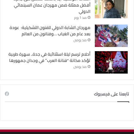
أفضل ممثلة ضمن مهرجان عمان السينمائي
الدولي
منذ 1 يوم
مهرجان الشابة الدولي للفنون التشكيلية: عودة
بعد عام من الغياب …وفنانون من العالم
منذ يومين
أحلام ترسم ليلة استثنائية في جدة.. سهرة طربية
تؤكد مكانة “فنانة العرب” في وجدان جمهورها
منذ يومين
تابعنا على فيسبوك