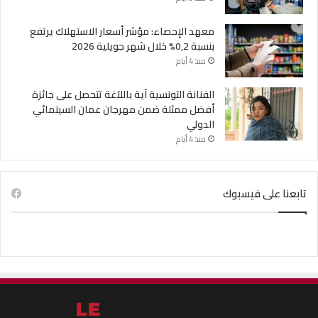
معهد الإحصاء: مؤشر أسعار الاستهلاك يرتفع
بنسبة 0,2% خلال شهر جويلية 2026
منذ 4 أيام
الفنانة التونسية آية باللآغة تتحصل على جائزة
أفضل ممثلة ضمن مهرجان عمان السينمائي
الدولي
منذ 4 أيام
تابعنا على فيسبوك