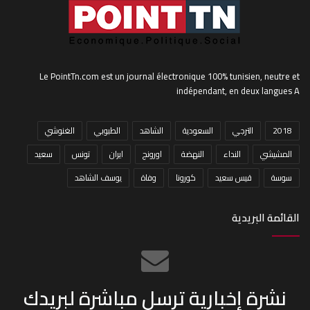
Le PointTn.com est un journal électronique 100% tunisien, neutre et
indépendant, en deux langues A
2018
الترجي
السعودية
الشاهد
الطبوبي
الغنوشي
المشيشي
النداء
النهضة
اورونج
ايران
تونس
سعيد
سوسة
قيس سعيد
كورونا
وفاة
يوسف الشاهد
القائمة البريدية
نشرة إخبارية ترسل مباشرة لبريدك