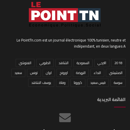
Le PointTn.com est un journal électronique 100% tunisien, neutre et
indépendant, en deux langues A
2018
الترجي
السعودية
الشاهد
الطبوبي
الغنوشي
المشيشي
النداء
النهضة
اورونج
ايران
تونس
سعيد
سوسة
قيس سعيد
كورونا
وفاة
يوسف الشاهد
القائمة البريدية