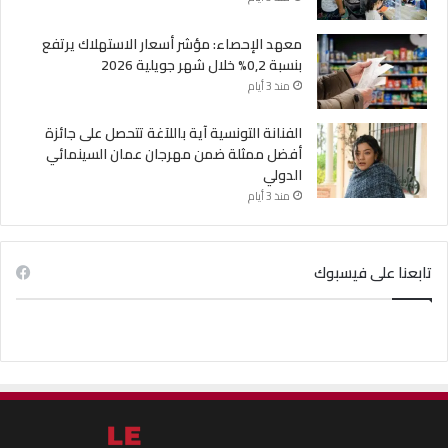
معهد الإحصاء: مؤشر أسعار الاستهلاك يرتفع
بنسبة 0,2% خلال شهر جويلية 2026
منذ 3 أيام
الفنانة التونسية آية باللآغة تتحصل على جائزة
أفضل ممثلة ضمن مهرجان عمان السينمائي
الدولي
منذ 3 أيام
تابعنا على فيسبوك