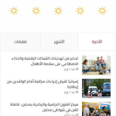
41
41
40
40
40
℃
℃
℃
℃
℃
الأحد
الأثنين
الثلاثاء
الأربعاء
الخميس
الأخيرة
الأشهر
تعليقات
تحذير من تهديدات الشبكات الرقمية والذكاء
الاصطناعي على سلامة الأطفال
منذ 1 يوم
إسبانيا تفرض إجراءات مراقبة أمام الوافدين من
إيطاليا!
منذ 1 يوم
مركز الفنون الدرامية والركحية بمدنين: قافلة
الفن في شواطئ مدنين
منذ 3 أيام