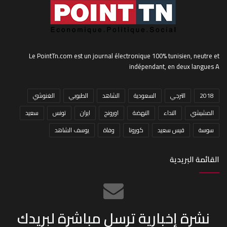
Le PointTn.com est un journal électronique 100% tunisien, neutre et
indépendant, en deux langues A
2018
الترجي
السعودية
الشاهد
الطبوبي
الغنوشي
المشيشي
النداء
النهضة
اورونج
ايران
تونس
سعيد
سوسة
قيس سعيد
كورونا
وفاة
يوسف الشاهد
القائمة البريدية
نشرة إخبارية ترسل مباشرة لبريدك